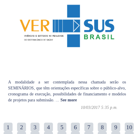
A modalidade a ser contemplada nessa chamada serão os
SEMINÁRIOS, que têm orientações específicas sobre o público-alvo,
cronograma de execução, possibilidades de financiamento e modelos
de projetos para submissão.
...
See more
10/03/2017 5:35 p.m.
1
2
3
4
5
6
7
8
9
10