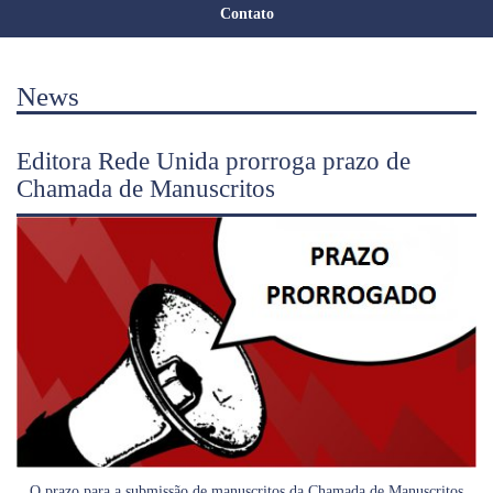
Contato
News
Editora Rede Unida prorroga prazo de
Chamada de Manuscritos
O prazo para a submissão de manuscritos da Chamada de Manuscritos