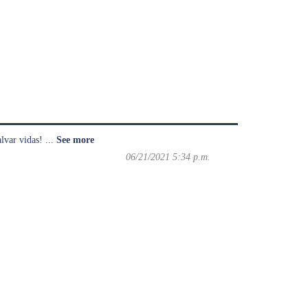
salvar vidas!
...
See more
06/21/2021 5:34 p.m.