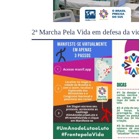
2ª Marcha Pela Vida em defesa da v