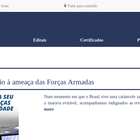
 fonte
Pular para conteúdo
Editais
Certificados
P
dio à ameaça das Forças Armadas
Num momento em que o Brasil vive uma catástrofe sa
a maioria evitável, acompanhamos indignados as re
more