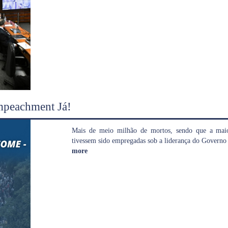
mpeachment Já!
Mais de meio milhão de mortos, sendo que a maior 
tivessem sido empregadas sob a liderança do Governo 
more