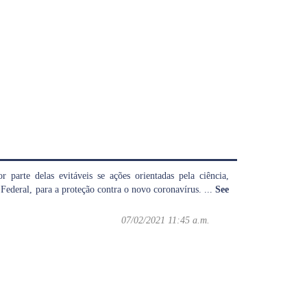
parte delas evitáveis se ações orientadas pela ciência,
Federal, para a proteção contra o novo coronavírus.
...
See
07/02/2021 11:45 a.m.