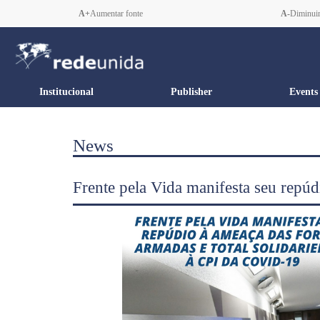
A+
Aumentar fonte
A-
Diminuir
Institucional
Publisher
Events
News
Frente pela Vida manifesta seu repú