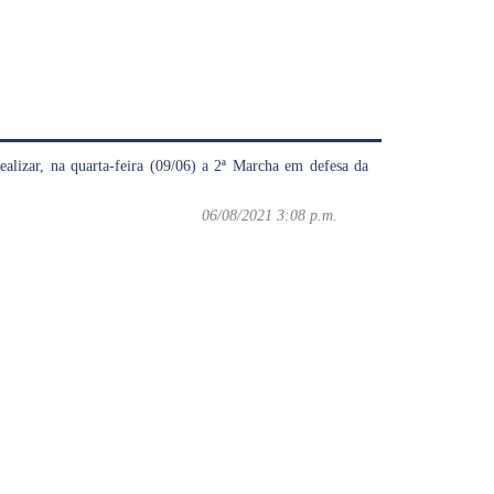
alizar, na quarta-feira (09/06) a 2ª Marcha em defesa da
06/08/2021 3:08 p.m.