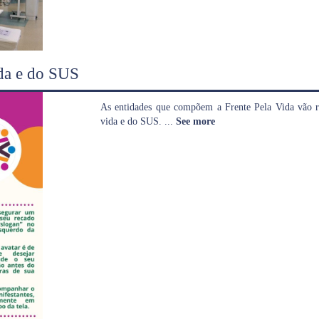
ida e do SUS
As entidades que compõem a Frente Pela Vida vão re
vida e do SUS.
...
See more