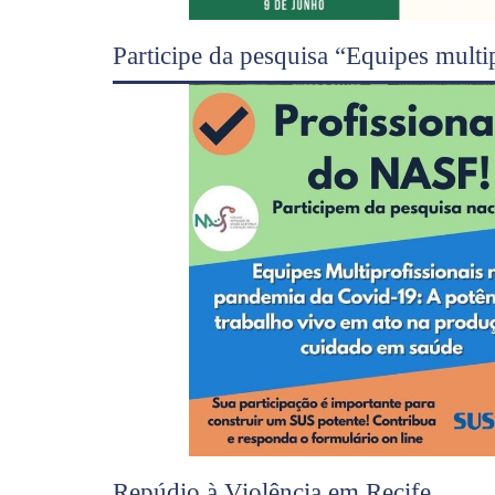
Participe da pesquisa “Equipes mul
Repúdio à Violência em Recife