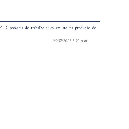
19: A potência do trabalho vivo em ato na produção do
06/07/2021 1:23 p.m.