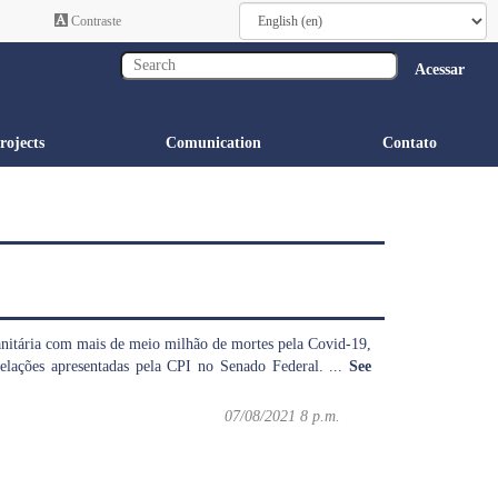
Contraste
Acessar
rojects
Comunication
Contato
nitária com mais de meio milhão de mortes pela Covid-19,
velações apresentadas pela CPI no Senado Federal.
...
See
07/08/2021 8 p.m.