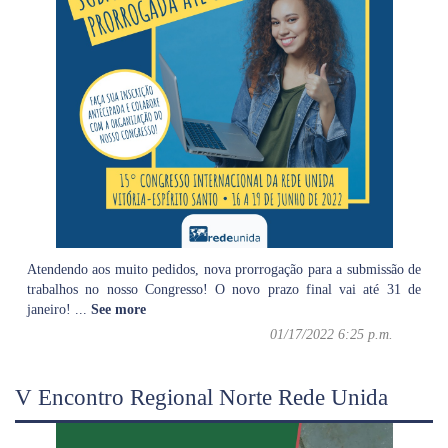
Atendendo aos muito pedidos, nova prorrogação para a submissão de
trabalhos no nosso Congresso! O novo prazo final vai até 31 de
janeiro!
...
See more
01/17/2022 6:25 p.m.
V Encontro Regional Norte Rede Unida