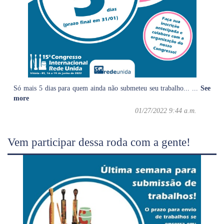
Só mais 5 dias para quem ainda não submeteu seu trabalho...
...
See
more
01/27/2022 9:44 a.m.
Vem participar dessa roda com a gente!