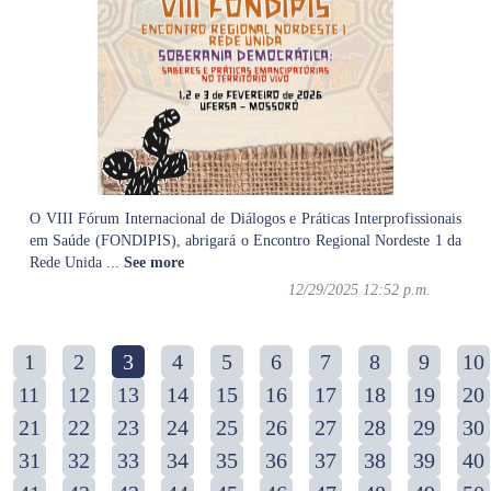
O VIII Fórum Internacional de Diálogos e Práticas Interprofissionais
em Saúde (FONDIPIS), abrigará o Encontro Regional Nordeste 1 da
Rede Unida
...
See more
12/29/2025 12:52 p.m.
1
2
3
4
5
6
7
8
9
10
11
12
13
14
15
16
17
18
19
20
21
22
23
24
25
26
27
28
29
30
31
32
33
34
35
36
37
38
39
40