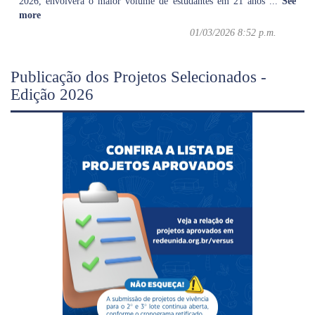
2026, envolverá o maior volume de estudantes em 21 anos
...
See
more
01/03/2026 8:52 p.m.
Publicação dos Projetos Selecionados -
Edição 2026