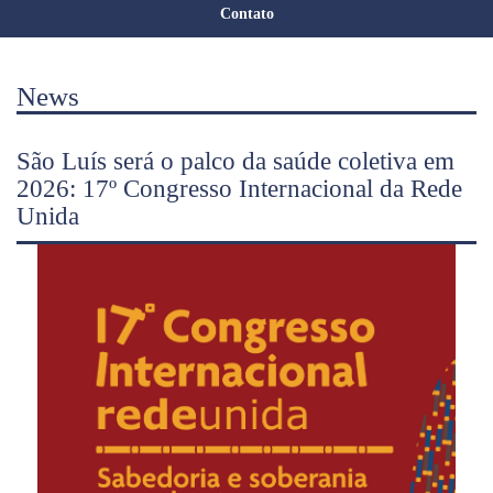
Contato
News
São Luís será o palco da saúde coletiva em
2026: 17º Congresso Internacional da Rede
Unida