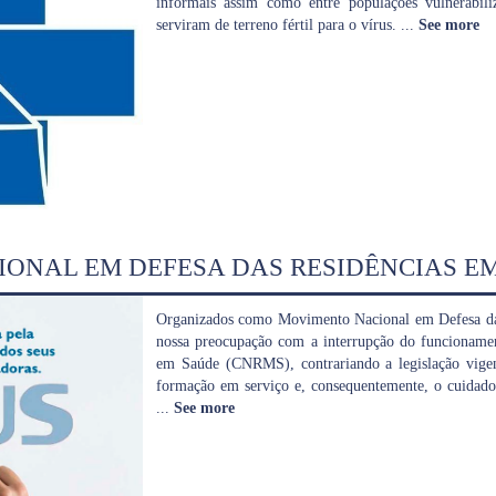
informais assim como entre populações vulnerabili
serviram de terreno fértil para o vírus.
...
See more
ONAL EM DEFESA DAS RESIDÊNCIAS E
Organizados como Movimento Nacional em Defesa das
nossa preocupação com a interrupção do funcionamen
em Saúde (CNRMS), contrariando a legislação vigen
formação em serviço e, consequentemente, o cuidado
...
See more