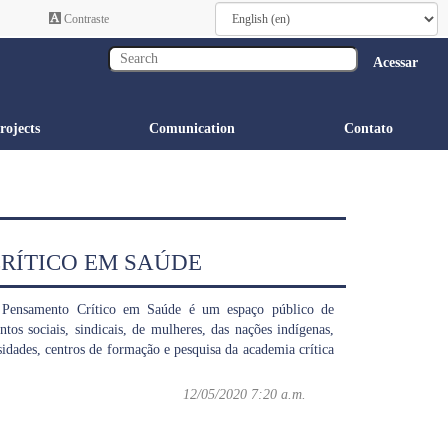
Contraste
Acessar
rojects
Comunication
Contato
RÍTICO EM SAÚDE
o Pensamento Crítico em Saúde é um espaço público de
os sociais, sindicais, de mulheres, das nações indígenas,
sidades, centros de formação e pesquisa da academia crítica
12/05/2020 7:20 a.m.