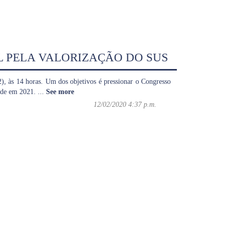
 PELA VALORIZAÇÃO DO SUS
12), às 14 horas. Um dos objetivos é pressionar o Congresso
aúde em 2021.
...
See more
12/02/2020 4:37 p.m.