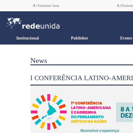
A+
Aumentar fonte
A-
Diminuir
Institucional
Publisher
Events
News
I CONFERÊNCIA LATINO-AMER