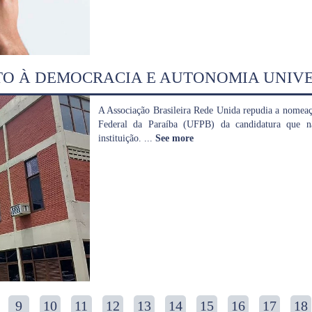
TO À DEMOCRACIA E AUTONOMIA UNIVE
A Associação Brasileira Rede Unida repudia a nomeaç
Federal da Paraíba (UFPB) da candidatura que nã
instituição.
...
See more
9
10
11
12
13
14
15
16
17
18