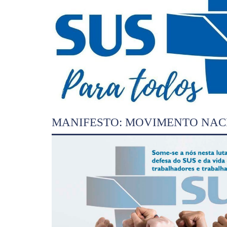
MANIFESTO: MOVIMENTO NACI