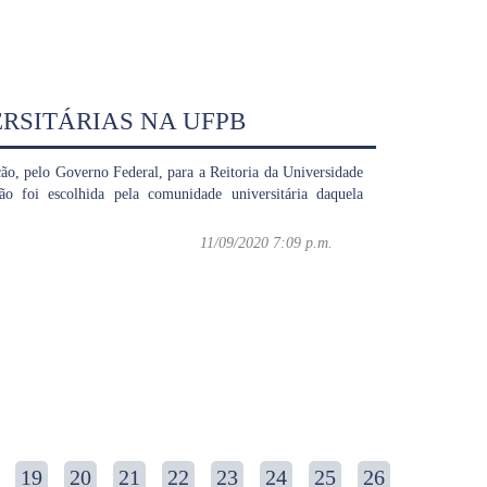
RSITÁRIAS NA UFPB
ão, pelo Governo Federal, para a Reitoria da Universidade
o foi escolhida pela comunidade universitária daquela
11/09/2020 7:09 p.m.
19
20
21
22
23
24
25
26