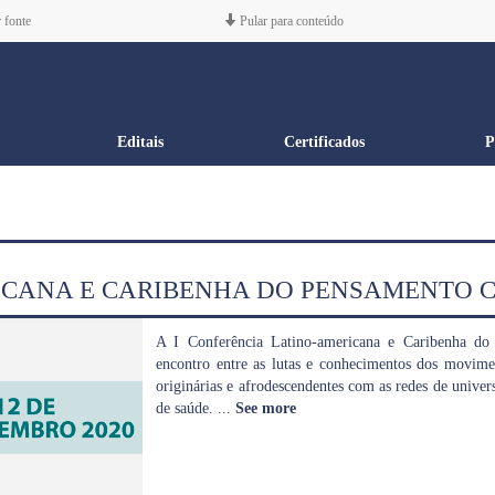
 fonte
Pular para conteúdo
Editais
Certificados
P
ICANA E CARIBENHA DO PENSAMENTO C
A I Conferência Latino-americana e Caribenha d
encontro entre as lutas e conhecimentos dos moviment
originárias e afrodescendentes com as redes de univer
de saúde.
...
See more