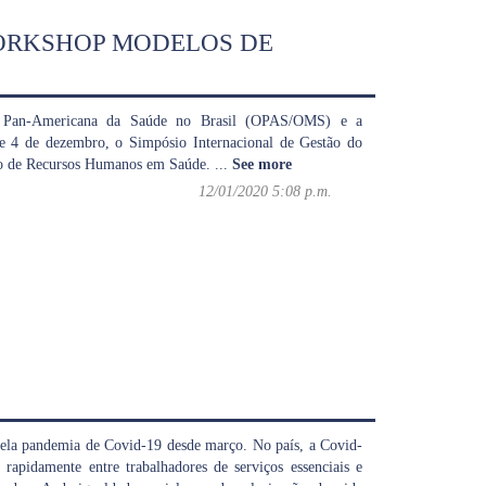
WORKSHOP MODELOS DE
o Pan-Americana da Saúde no Brasil (OPAS/OMS) e a
e 4 de dezembro, o Simpósio Internacional de Gestão do
ão de Recursos Humanos em Saúde.
...
See more
12/01/2020 5:08 p.m.
 pela pandemia de Covid-19 desde março. No país, a Covid-
rapidamente entre trabalhadores de serviços essenciais e