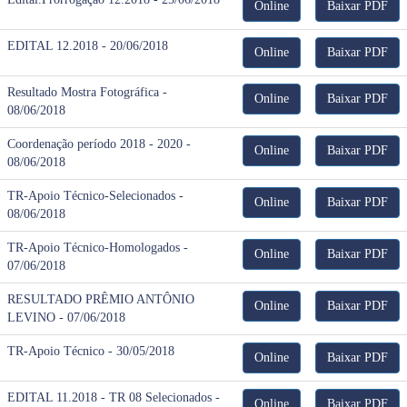
Online
Baixar PDF
EDITAL 12.2018 - 20/06/2018
Online
Baixar PDF
Resultado Mostra Fotográfica -
Online
Baixar PDF
08/06/2018
Coordenação período 2018 - 2020 -
Online
Baixar PDF
08/06/2018
TR-Apoio Técnico-Selecionados -
Online
Baixar PDF
08/06/2018
TR-Apoio Técnico-Homologados -
Online
Baixar PDF
07/06/2018
RESULTADO PRÊMIO ANTÔNIO
Online
Baixar PDF
LEVINO - 07/06/2018
TR-Apoio Técnico - 30/05/2018
Online
Baixar PDF
EDITAL 11.2018 - TR 08 Selecionados -
Online
Baixar PDF