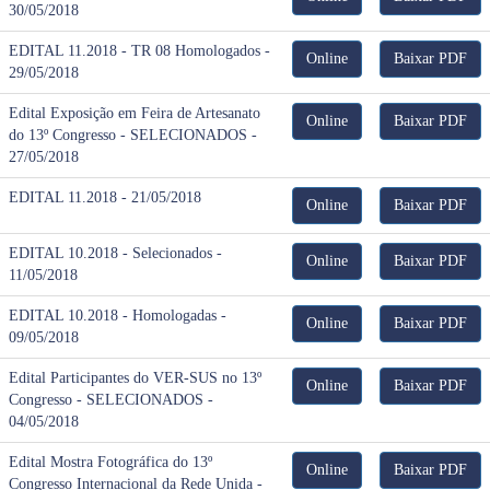
30/05/2018
EDITAL 11.2018 - TR 08 Homologados -
Online
Baixar PDF
29/05/2018
Edital Exposição em Feira de Artesanato
Online
Baixar PDF
do 13º Congresso - SELECIONADOS -
27/05/2018
EDITAL 11.2018 - 21/05/2018
Online
Baixar PDF
EDITAL 10.2018 - Selecionados -
Online
Baixar PDF
11/05/2018
EDITAL 10.2018 - Homologadas -
Online
Baixar PDF
09/05/2018
Edital Participantes do VER-SUS no 13º
Online
Baixar PDF
Congresso - SELECIONADOS -
04/05/2018
Edital Mostra Fotográfica do 13º
Online
Baixar PDF
Congresso Internacional da Rede Unida -