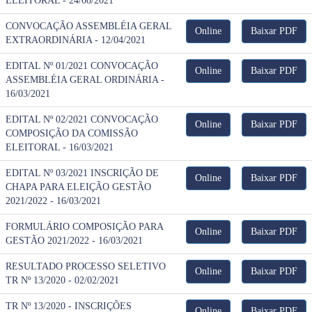
ELEITORAL - 24/08/2021
CONVOCAÇÃO ASSEMBLÉIA GERAL
Online
Baixar PDF
EXTRAORDINÁRIA - 12/04/2021
EDITAL Nº 01/2021 CONVOCAÇÃO
Online
Baixar PDF
ASSEMBLÉIA GERAL ORDINÁRIA -
16/03/2021
EDITAL Nº 02/2021 CONVOCAÇÃO
Online
Baixar PDF
COMPOSIÇÃO DA COMISSÃO
ELEITORAL - 16/03/2021
EDITAL Nº 03/2021 INSCRIÇÃO DE
Online
Baixar PDF
CHAPA PARA ELEIÇÃO GESTÃO
2021/2022 - 16/03/2021
FORMULÁRIO COMPOSIÇÃO PARA
Online
Baixar PDF
GESTÃO 2021/2022 - 16/03/2021
RESULTADO PROCESSO SELETIVO
Online
Baixar PDF
TR Nº 13/2020 - 02/02/2021
TR Nº 13/2020 - INSCRIÇÕES
Online
Baixar PDF