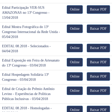
Edital Participação VER-SUS
Online
Baixar PDF
AMAZONAS no 13º Congresso -
13/04/2018
Edital Mostra Fotográfica do 13º
Online
Baixar PDF
Congresso Internacional da Rede Unida -
05/04/2018
EDITAL 08.2018 - Selecionados -
Online
Baixar PDF
04/04/2018
Edital Exposição em Feira de Artesanato
Online
Baixar PDF
do 13º Congresso - 03/04/2018
Edital Hospedagem Solidária 13º
Online
Baixar PDF
Congresso - 03/04/2018
Edital de Criação do Prêmio Antônio
Online
Baixar PDF
Levino - Experiências de Políticas
Públicas Inclusivas - 03/04/2018
EDITAL 08.2018 - Homologadas -
Online
Baixar PDF