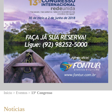
Início > Eventos >
13º Congresso
Notícias