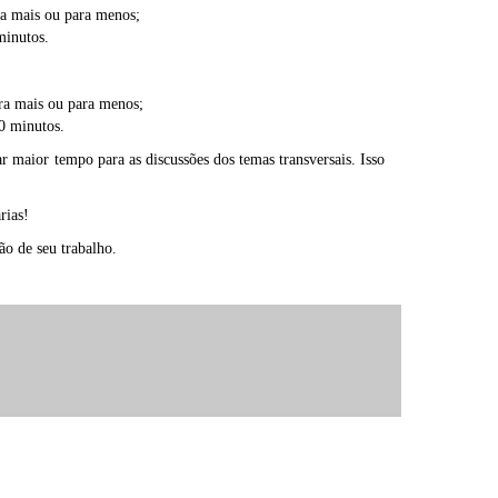
a mais ou para menos;
minutos.
ra mais ou para menos;
0 minutos.
r maior tempo para as discussões dos temas transversais. Isso
rias!
ão de seu trabalho.