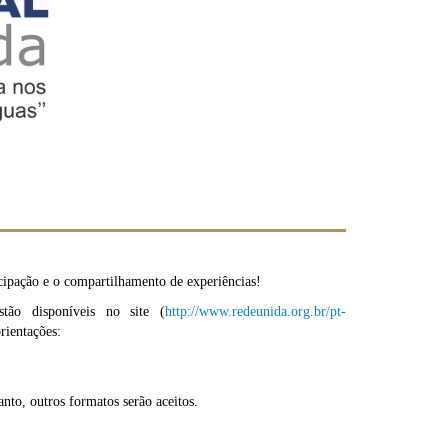
cipação e o compartilhamento de experiências!
tão disponíveis no site (
http://www.redeunida.org.br/pt-
rientações:
nto, outros formatos serão aceitos.