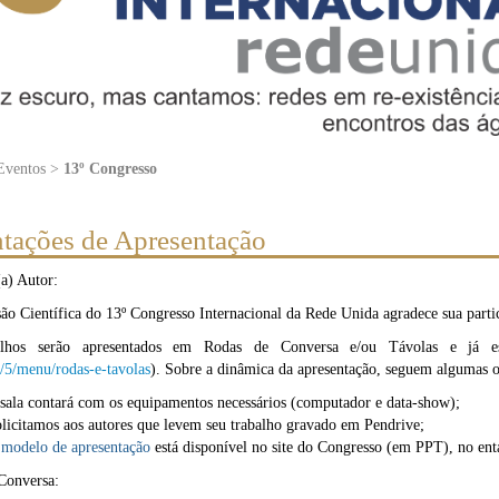
 Eventos >
13º Congresso
ntações de Apresentação
a) Autor:
o Científica do 13º Congresso Internacional da Rede Unida agradece sua parti
alhos serão apresentados em Rodas de Conversa e/ou Távolas e já es
/5/menu/rodas-e-tavolas
). Sobre a dinâmica da apresentação, seguem algumas o
sala contará com os equipamentos necessários (computador e data-show);
licitamos aos autores que levem seu trabalho gravado em Pendrive;
modelo de apresentação
está disponível no site do Congresso (em PPT), no enta
Conversa: