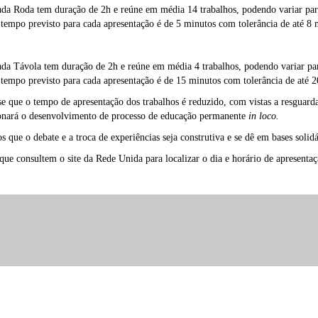
da Roda tem duração de 2h e reúne em média 14 trabalhos, podendo variar par
tempo previsto para cada apresentação é de 5 minutos com tolerância de até 8 
da Távola tem duração de 2h e reúne em média 4 trabalhos, podendo variar pa
tempo previsto para cada apresentação é de 15 minutos com tolerância de até 2
se que o tempo de apresentação dos trabalhos é reduzido, com vistas a resguarda
onará o desenvolvimento de processo de educação permanente
in loco.
 que o debate e a troca de experiências seja construtiva e se dê em bases solidá
ue consultem o site da Rede Unida para localizar o dia e horário de apresentaç