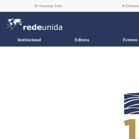
A+
Aumentar fonte
A-
Diminuir
Institucional
Editora
Eventos