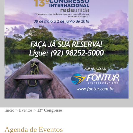
Início > Eventos >
13º Congresso
Agenda de Eventos