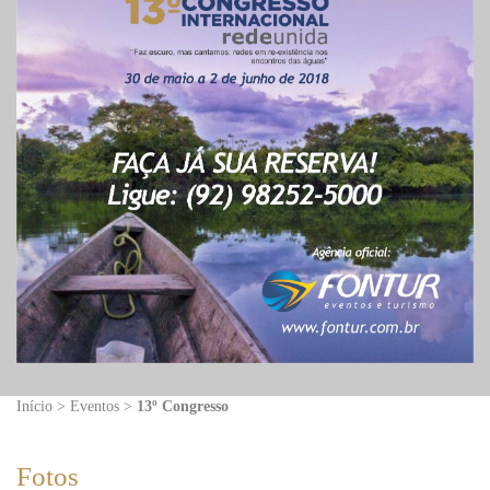
Início > Eventos >
13º Congresso
Fotos