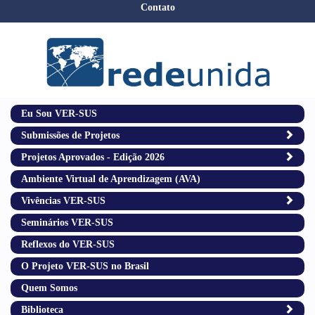
Contato
Eu Sou VER-SUS
Submissões de Projetos
Projetos Aprovados - Edição 2026
Ambiente Virtual de Aprendizagem (AVA)
Vivências VER-SUS
Seminários VER-SUS
Reflexos do VER-SUS
O Projeto VER-SUS no Brasil
Quem Somos
Biblioteca