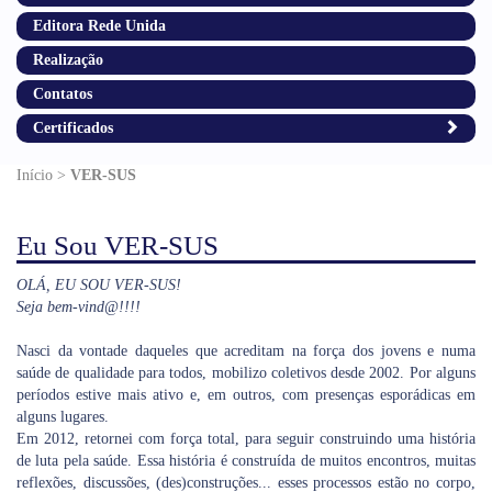
Editora Rede Unida
Realização
Contatos
Certificados
Início >
VER-SUS
Eu Sou VER-SUS
OLÁ, EU SOU VER-SUS!
Seja bem-vind@!!!!
Nasci da vontade daqueles que acreditam na força dos jovens e numa
saúde de qualidade para todos, mobilizo coletivos desde 2002. Por alguns
períodos estive mais ativo e, em outros, com presenças esporádicas em
alguns lugares.
Em 2012, retornei com força total, para seguir construindo uma história
de luta pela saúde. Essa história é construída de muitos encontros, muitas
reflexões, discussões, (des)construções... esses processos estão no corpo,