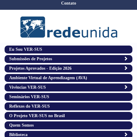
Contato
Eu Sou VER-SUS
Submissões de Projetos
Projetos Aprovados - Edição 2026
Ambiente Virtual de Aprendizagem (AVA)
Vivências VER-SUS
Seminários VER-SUS
Reflexos do VER-SUS
O Projeto VER-SUS no Brasil
Quem Somos
Biblioteca