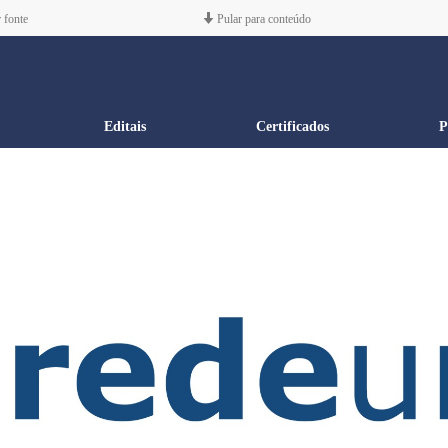
 fonte
Pular para conteúdo
Editais
Certificados
P