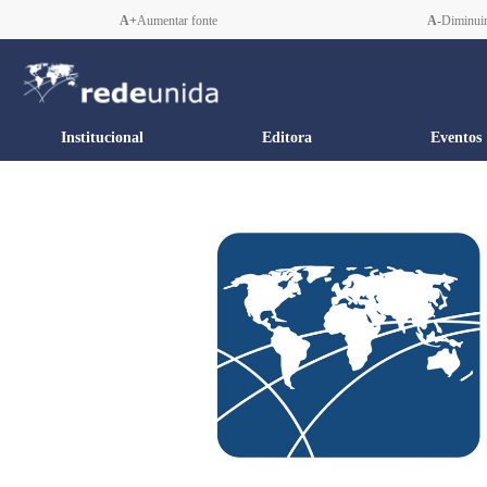
A+
Aumentar fonte
A-
Diminuir
Institucional
Editora
Eventos