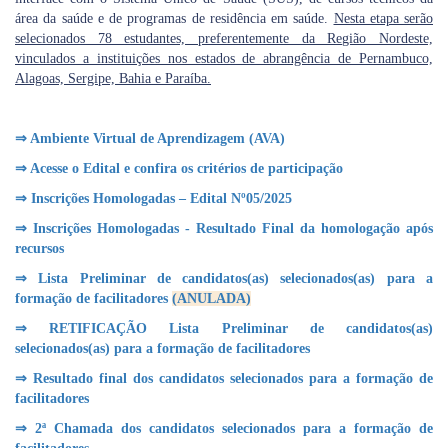
área da saúde e de programas de residência em saúde.
Nesta etapa serão
selecionados 78 estudantes, preferentemente da Região Nordeste,
vinculados a instituições nos estados de abrangência de Pernambuco,
Alagoas, Sergipe, Bahia e Paraíba.
⇒ Ambiente Virtual de Aprendizagem (AVA)
⇒ Acesse o Edital e confira os critérios de participação
⇒ Inscrições Homologadas – Edital Nº05/2025
⇒ Inscrições Homologadas - Resultado Final da homologação após
recursos
⇒ Lista Preliminar de candidatos(as) selecionados(as) para a
formação de facilitadores
(ANULADA)
⇒ RETIFICAÇÃO Lista Preliminar de candidatos(as)
selecionados(as) para a formação de facilitadores
⇒ Resultado final dos candidatos selecionados para a formação de
facilitadores
⇒ 2ª Chamada dos candidatos selecionados para a formação de