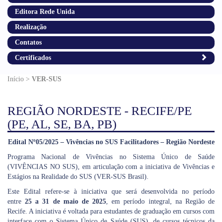
Editora Rede Unida
Realização
Contatos
Certificados
Início >
VER-SUS
REGIÃO NORDESTE - RECIFE/PE
(PE, AL, SE, BA, PB)
Edital Nº05/2025 – Vivências no SUS Facilitadores – Região Nordeste
Programa Nacional de Vivências no Sistema Único de Saúde
(VIVÊNCIAS NO SUS), em articulação com a iniciativa de Vivências e
Estágios na Realidade do SUS (VER-SUS Brasil).
Este Edital refere-se à iniciativa que será desenvolvida no período
entre
25 a 31 de maio de 2025
, em período integral, na Região de
Recife. A iniciativa é voltada para estudantes de graduação em cursos com
interface com o Sistema Único de Saúde (SUS), de cursos técnicos da