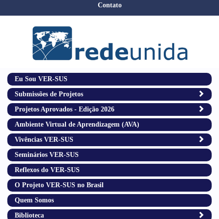
Contato
Eu Sou VER-SUS
Submissões de Projetos
Projetos Aprovados - Edição 2026
Ambiente Virtual de Aprendizagem (AVA)
Vivências VER-SUS
Seminários VER-SUS
Reflexos do VER-SUS
O Projeto VER-SUS no Brasil
Quem Somos
Biblioteca