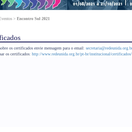
 Eventos >
Encontro Sul 2021
ficados
obre os certificados envie mensagem para o email:
s
ecretaria@redeunida.org.b
sar os certificados:
http://www.redeunida.org.br/pt-br/institucional/certificados/