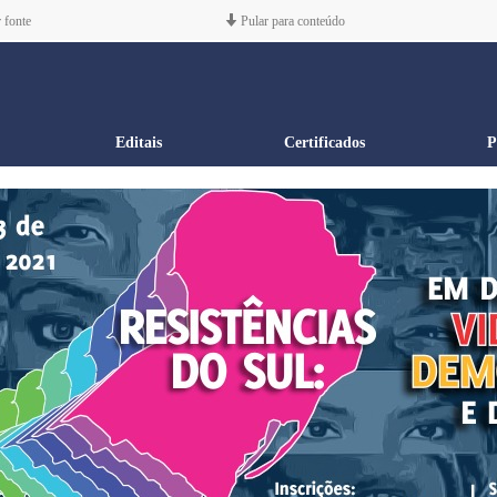
 fonte
Pular para conteúdo
Editais
Certificados
P