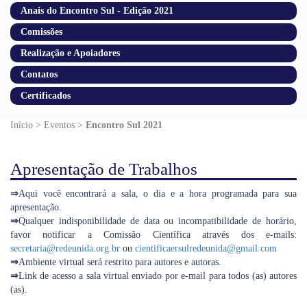
Anais do Encontro Sul - Edição 2021
Comissões
Realização e Apoiadores
Contatos
Certificados
Início > Eventos >
Encontro Sul 2021
Apresentação de Trabalhos
⇒
Aqui você encontrará a sala, o dia e a hora programada para sua
apresentação.
⇒
Qualquer indisponibilidade de data ou incompatibilidade de horário,
favor notificar a Comissão Científica através dos e-mails:
secretaria@redeunida.org.br
ou
cientificaersulredeunida@gmail.com
⇒
Ambiente virtual será restrito para autores e autoras.
⇒
Link de acesso a sala virtual enviado por e-mail para todos (as) autores
(as).