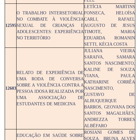
FELL
LETÍCIA MARTINS
O TRABALHO INTERSETORIAL
FONSECA, HELOÍSA
NO COMBATE À VIOLÊNCIA
CARLI, RAFAEL
12595
SEXUAL DE CRIANÇAS E
AUGUSTO DE JESUS
ADOLESCENTES: EXPERIÊNCIA
TIMOTE, MARIA
NO TERRITÓRIO
EDUARDA ROMANIN
SETTI, KÉCIA COSTA
JULIANA VIEIRA
SARAIVA, SAMARA
SANTOS NASCIMENTO,
KALINE DE SOUZA
RELATO DE EXPERIÊNCIA DE
VIANA, PAULA
UMA RODA DE CONVERSA
KATHARINE CORRÊA
SOBRE A VIOLÊNCIA CONTRA A
12603
NASCIMENTO,
PESSOA IDOSA REALIZADA POR
GUSTAVO DE
UMA ASSOCIAÇÃO DE
ALBUQUERQUE
ESTUDANTES DE MEDICINA
BARROS, GEOVANA DOS
SANTOS MAGALHÃES,
ANDREZZA TORRES
ALBÉFARO
ROSIANI GOMES DE
EDUCAÇÃO EM SAÚDE SOBRE
SOUZA, BRUNA ALVES