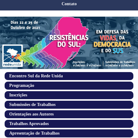
Contato
Encontro Sul da Rede Unida
Programação
Inscrições
Submissões de Trabalhos
Orientações aos Autores
Trabalhos Aprovados
Apresentação de Trabalhos