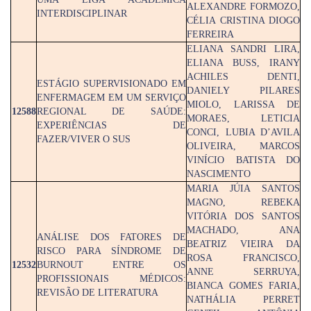
ALEXANDRE FORMOZO,
INTERDISCIPLINAR
CÉLIA CRISTINA DIOGO
FERREIRA
ELIANA SANDRI LIRA,
ELIANA BUSS, IRANY
ACHILES DENTI,
ESTÁGIO SUPERVISIONADO EM
DANIELY PILARES
ENFERMAGEM EM UM SERVIÇO
MIOLO, LARISSA DE
12588
REGIONAL DE SAÚDE:
MORAES, LETICIA
EXPERIÊNCIAS DE
CONCI, LUBIA D’AVILA
FAZER/VIVER O SUS
OLIVEIRA, MARCOS
VINÍCIO BATISTA DO
NASCIMENTO
MARIA JÚIA SANTOS
MAGNO, REBEKA
VITÓRIA DOS SANTOS
MACHADO, ANA
ANÁLISE DOS FATORES DE
BEATRIZ VIEIRA DA
RISCO PARA SÍNDROME DE
ROSA FRANCISCO,
12532
BURNOUT ENTRE OS
ANNE SERRUYA,
PROFISSIONAIS MÉDICOS:
BIANCA GOMES FARIA,
REVISÃO DE LITERATURA
NATHÁLIA PERRET