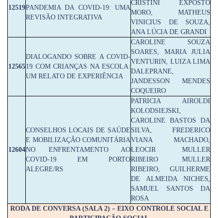
CRISTINI EXPOSTO
12519
PANDEMIA DA COVID-19: UMA
MORO, MATHEUS
REVISÃO INTEGRATIVA
VINICIUS DE SOUZA,
ANA LÚCIA DE GRANDI
CAROLINE SOUZA
SOARES, MARIA JULIA
DIALOGANDO SOBRE A COVID-
VENTURIN, LUIZA LIMA
12565
19 COM CRIANÇAS NA ESCOLA:
DALEPRANE,
UM RELATO DE EXPERIÊNCIA
JANDESSON MENDES
COQUEIRO
PATRICIA AIROLDI
KOLODSIEJSKI,
CAROLINE BASTOS DA
CONSELHOS LOCAIS DE SAÚDE
SILVA, FREDERICO
E MOBILIZAÇÃO COMUNITÁRIA
VIANA MACHADO,
12604
NO ENFRENTAMENTO AO
LEOCIR MULLER
COVID-19 EM PORTO
RIBEIRO MULLER
ALEGRE/RS
RIBEIRO, GUILHERME
DE ALMEIDA NICHES,
SAMUEL SANTOS DA
ROSA
RODA DE CONVERSA (SALA 2) – EIXO CONTROLE SOCIAL E