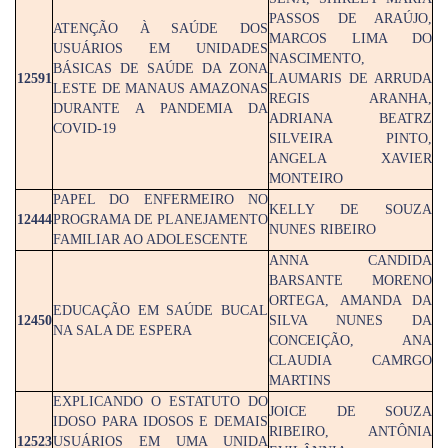
PASSOS DE ARAÚJO,
ATENÇÃO À SAÚDE DOS
MARCOS LIMA DO
USUÁRIOS EM UNIDADES
NASCIMENTO,
BÁSICAS DE SAÚDE DA ZONA
12591
LAUMARIS DE ARRUDA
LESTE DE MANAUS AMAZONAS
REGIS ARANHA,
DURANTE A PANDEMIA DA
ADRIANA BEATRZ
COVID-19
SILVEIRA PINTO,
ANGELA XAVIER
MONTEIRO
PAPEL DO ENFERMEIRO NO
KELLY DE SOUZA
12444
PROGRAMA DE PLANEJAMENTO
NUNES RIBEIRO
FAMILIAR AO ADOLESCENTE
ANNA CANDIDA
BARSANTE MORENO
ORTEGA, AMANDA DA
EDUCAÇÃO EM SAÚDE BUCAL
12450
SILVA NUNES DA
NA SALA DE ESPERA
CONCEIÇÃO, ANA
CLAUDIA CAMRGO
MARTINS
EXPLICANDO O ESTATUTO DO
JOICE DE SOUZA
IDOSO PARA IDOSOS E DEMAIS
RIBEIRO, ANTÔNIA
12523
USUÁRIOS EM UMA UNIDA