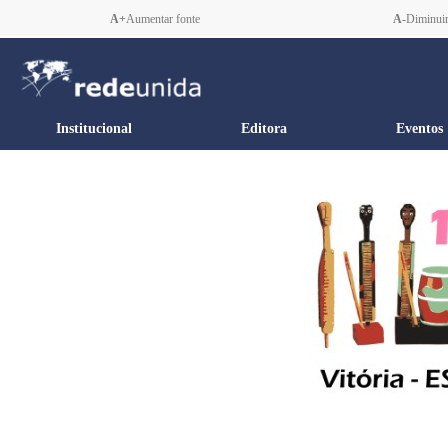
A+
Aumentar fonte
A-
Diminuir
Institucional
Editora
Eventos