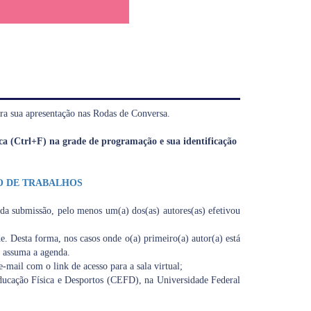
a sua apresentação nas Rodas de Conversa.
ca (Ctrl+F) na grade de programação e sua identificação
O DE TRABALHOS
 da submissão, pelo menos um(a) dos(as) autores(as) efetivou
e. Desta forma, nos casos onde o(a) primeiro(a) autor(a) está
 assuma a agenda.
e-mail com o link de acesso para a sala virtual;
Educação Física e Desportos (CEFD), na Universidade Federal
;