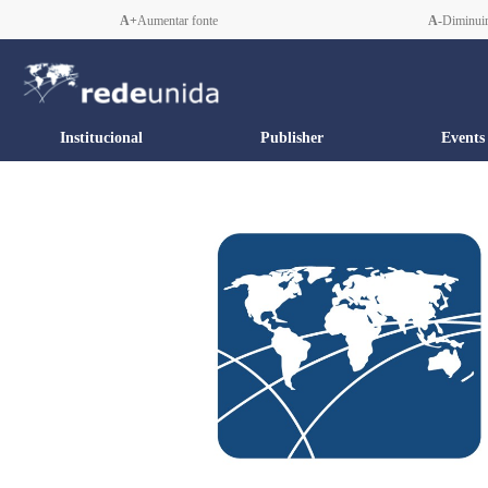
A+
Aumentar fonte
A-
Diminuir
Institucional
Publisher
Events