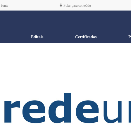
 fonte
Pular para conteúdo
Editais
Certificados
P