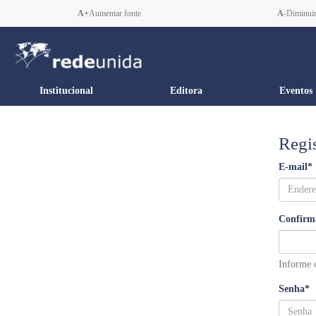
A+
Aumentar fonte
A-
Diminuir
Institucional
Editora
Eventos
Regis
E-mail
*
Confirm
Informe 
Senha
*