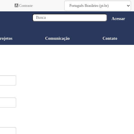
Contraste
Acessar
rojetos
Comunicação
Contato