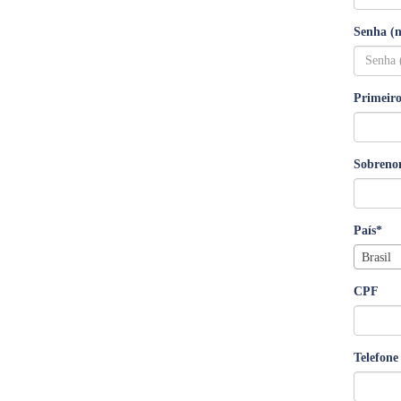
Senha (
Primeir
Sobreno
País
*
Brasil
CPF
Telefone