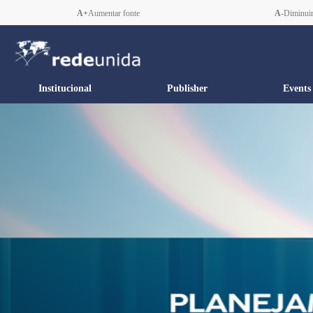
A+
Aumentar fonte
A-
Diminuir
Institucional
Publisher
Events