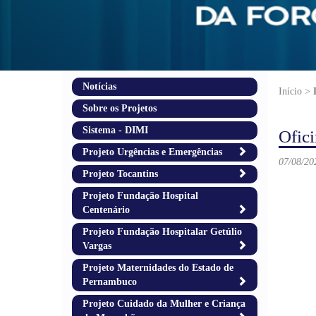
Notícias
Início >
Sobre os Projetos
Sistema - DIMI
Ofici
Projeto Urgências e Emergências
07/08/20
Projeto Tocantins
Projeto Fundação Hospital
Centenário
Projeto Fundação Hospitalar Getúlio
Vargas
Projeto Maternidades do Estado de
Pernambuco
Projeto Cuidado da Mulher e Criança