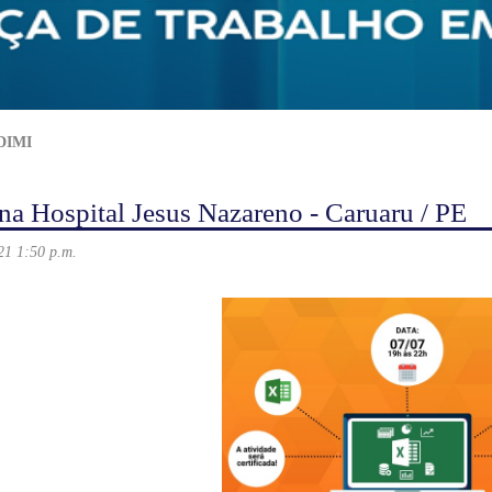
DIMI
na Hospital Jesus Nazareno - Caruaru / PE
21 1:50 p.m.