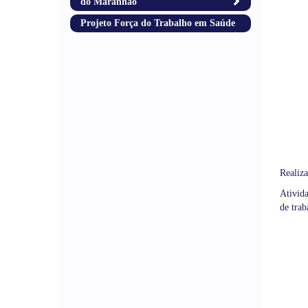
do Maranhão
Projeto Força do Trabalho em Saúde
Realiza
Ativid
de tra