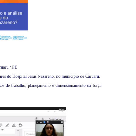
ruaru / PE
ares do Hospital Jesus Nazareno, no município de Caruaru.
sos de trabalho, planejamento e dimensionamento da força