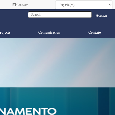
Contraste
Acessar
rojects
Comunication
Contato