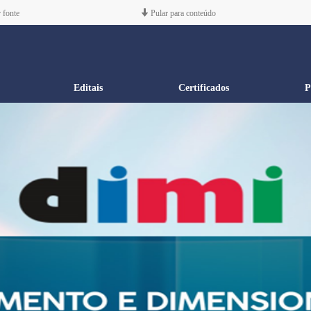
 fonte
Pular para conteúdo
Editais
Certificados
P