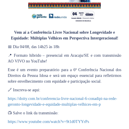
Vem aí a Conferência Livre Nacional sobre Longevidade e
Equidade: Múltiplas Velhices em Perspectiva Intergeracional!
📅 Dia 04/08, das 14h25 às 18h
📍 Formato híbrido – presencial em Aracaju/SE e com transmissão
AO VIVO no YouTube!
Esse é um evento preparatório para a 6ª Conferência Nacional dos
Direitos da Pessoa Idosa e será um espaço essencial para refletirmos
sobre envelhecimento com equidade e participação social.
🔗 Inscreva-se aqui:
https://doity.com.br/conferencia-livre-nacional-6-conadipi-na-rede-
geronto-longevidade-e-equidade-multiplas-velhices-em-p
📺 Salve o link da transmissão:
https://www.youtube.com/watch?v=9t1d0TYYrPs