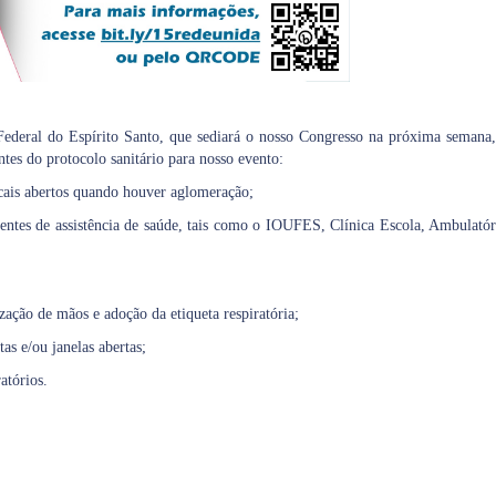
ederal do Espírito Santo, que sediará o nosso Congresso na próxima semana,
es do protocolo sanitário para nosso evento:
ocais abertos quando houver aglomeração;
entes de assistência de saúde, tais como o IOUFES, Clínica Escola, Ambulatór
ação de mãos e adoção da etiqueta respiratória;
as e/ou janelas abertas;
atórios.