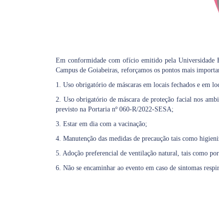
Em conformidade com ofício emitido pela Universidade F
Campus de Goiabeiras, reforçamos os pontos mais important
1. Uso obrigatório de máscaras em locais fechados e em l
2. Uso obrigatório de máscara de proteção facial nos ambi
previsto na Portaria nº 060-R/2022-SESA;
3. Estar em dia com a vacinação;
4. Manutenção das medidas de precaução tais como higieniz
5. Adoção preferencial de ventilação natural, tais como port
6. Não se encaminhar ao evento em caso de sintomas respir