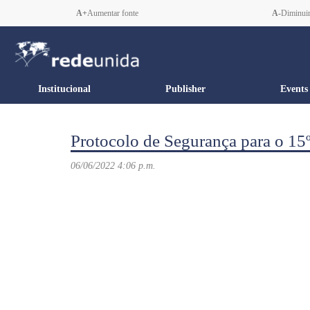
A+
Aumentar fonte
A-
Diminuir
Institucional
Publisher
Events
Protocolo de Segurança para o 15
06/06/2022 4:06 p.m.