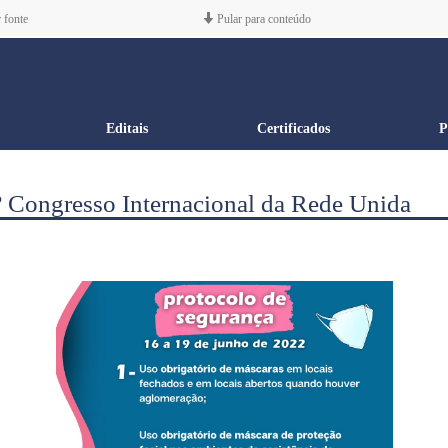
 fonte
Pular para conteúdo
Editais
Certificados
P
º Congresso Internacional da Rede Unida