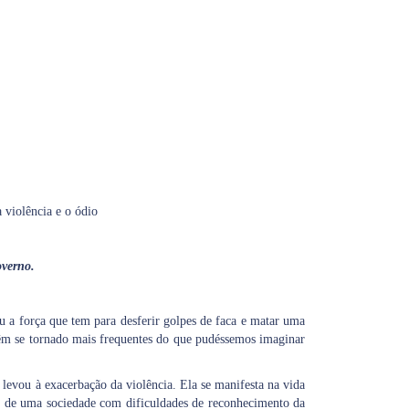
violência e o ódio
overno.
 a força que tem para desferir golpes de faca e matar uma
têm se tornado mais frequentes do que pudéssemos imaginar
e levou à exacerbação da violência. Ela se manifesta na vida
mas de uma sociedade com dificuldades de reconhecimento da