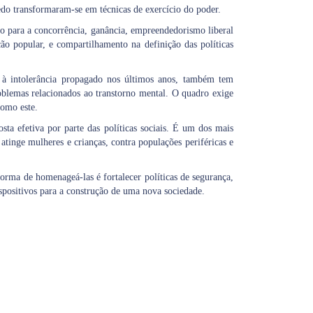
edo transformaram-se em técnicas de exercício do poder.
oto para a concorrência, ganância, empreendedorismo liberal
ção popular, e compartilhamento na definição das políticas
vo à intolerância propagado nos últimos anos, também tem
blemas relacionados ao transtorno mental. O quadro exige
como este.
a efetiva por parte das políticas sociais. É um dos mais
atinge mulheres e crianças, contra populações periféricas e
forma de homenageá-las é fortalecer políticas de segurança,
spositivos para a construção de uma nova sociedade.