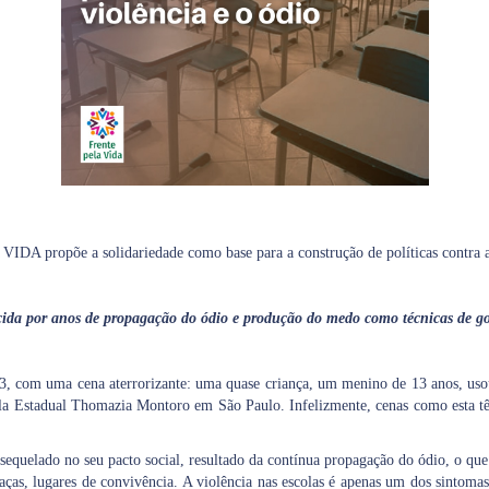
A propõe a solidariedade como base para a construção de políticas contra a 
ecida por anos de propagação do ódio e produção do medo como técnicas de g
3, com uma cena aterrorizante: uma quase criança, um menino de 13 anos, usou
scola Estadual Thomazia Montoro em São Paulo. Infelizmente, cenas como esta 
ê sequelado no seu pacto social, resultado da contínua propagação do ódio, o qu
praças, lugares de convivência. A violência nas escolas é apenas um dos sinto