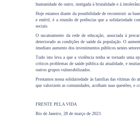
humanidade do outro, instigada à brutalidade e à intolerân
Hoje estamos diante da possibilidade de reconstruir as bas
e estéril, é a reunião de potências que a solidariedade c
sociais.
O sucateamento da rede de educação, associada à precari
deteriorado as condições de saúde da população. O aumen
imediato aumento dos investimentos públicos nestes setores
Tudo isto leva a que a violência tenha se tornado uma e
críticos problemas de saúde pública da atualidade, e muita
outros grupos vulnerabilizados.
Prestamos nossa solidariedade às famílias das vítimas do a
que valorizem as comunidades, acolham suas questões, e co
FRENTE PELA VIDA
Rio de Janeiro, 28 de março de 2023.