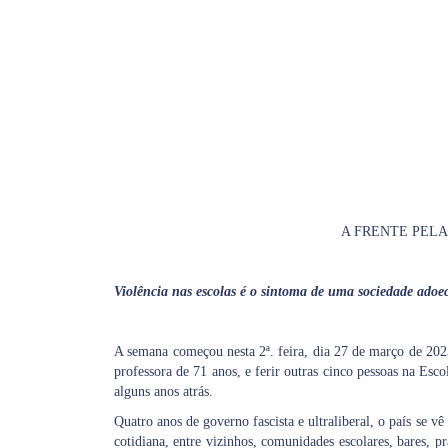
A FRENTE PELA VID
Violência nas escolas é o sintoma de uma sociedade ado
A semana começou nesta 2ª. feira, dia 27 de março de 202
professora de 71 anos, e ferir outras cinco pessoas na E
alguns anos atrás.
Quatro anos de governo fascista e ultraliberal, o país se v
cotidiana, entre vizinhos, comunidades escolares, bares, 