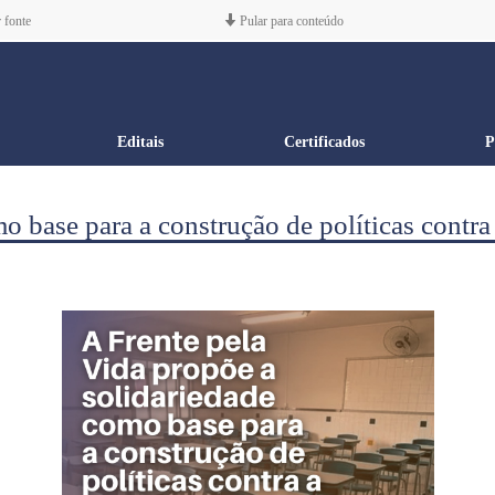
 fonte
Pular para conteúdo
Editais
Certificados
P
 base para a construção de políticas contra 