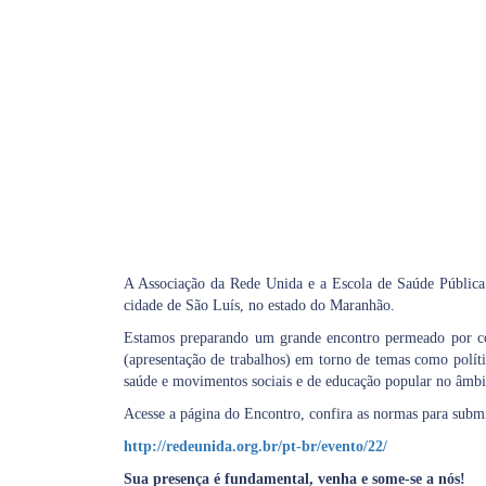
A Associação da Rede Unida e a Escola de Saúde Públi
cidade de São Luís, no estado do Maranhão.
Estamos preparando um grande encontro permeado por comp
(apresentação de trabalhos) em torno de temas como polític
saúde e movimentos sociais e de educação popular no âmbit
Acesse a página do Encontro, confira as normas para submis
http://redeunida.org.br/pt-br/evento/22/
Sua presença é fundamental, venha e some-se a nós!