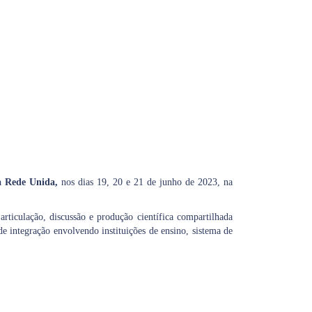
a Rede Unida
,
nos dias 19, 20 e 21 de junho de 2023, na
 articulação, discussão e produção científica compartilhada
de integração envolvendo instituições de ensino, sistema de