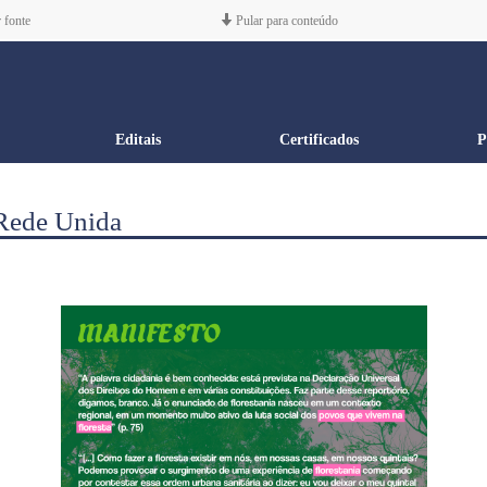
 fonte
Pular para conteúdo
Editais
Certificados
P
 Rede Unida