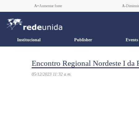
A+
Aumentar fonte
A-
Diminuir
Institucional
Publisher
Events
Encontro Regional Nordeste I da
05/12/2023 11:32 a.m.