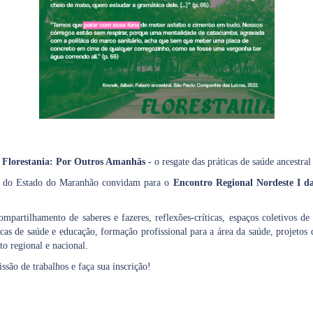
Florestania: Por Outros Amanhãs -
o resgate das práticas de saúde ancestral
ca do Estado do Maranhão convidam para o
Encontro Regional Nordeste I d
artilhamento de saberes e fazeres, reflexões-críticas,
espaços coletivos de
as de saúde e educação, formação profissional para a área da saúde, projetos 
o regional e nacional.
são de trabalhos e faça sua inscrição!