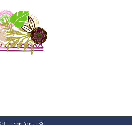
ecília - Porto Alegre - RS