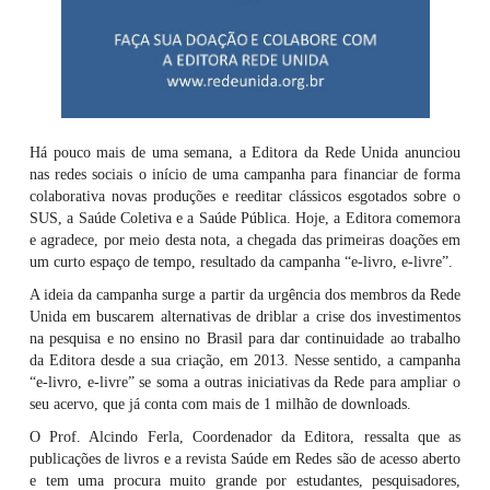
Há pouco mais de uma semana, a Editora da Rede Unida anunciou
nas redes sociais o início de uma campanha para financiar de forma
colaborativa novas produções e reeditar clássicos esgotados sobre o
SUS, a Saúde Coletiva e a Saúde Pública. Hoje, a Editora comemora
e agradece, por meio desta nota, a chegada das primeiras doações em
um curto espaço de tempo, resultado da campanha “e-livro, e-livre”.
A ideia da campanha surge a partir da urgência dos membros da Rede
Unida em buscarem alternativas de driblar a crise dos investimentos
na pesquisa e no ensino no Brasil para dar continuidade ao trabalho
da Editora desde a sua criação, em 2013. Nesse sentido, a campanha
“e-livro, e-livre” se soma a outras iniciativas da Rede para ampliar o
seu acervo, que já conta com mais de 1 milhão de downloads.
O Prof. Alcindo Ferla, Coordenador da Editora, ressalta que as
publicações de livros e a revista Saúde em Redes são de acesso aberto
e tem uma procura muito grande por estudantes, pesquisadores,