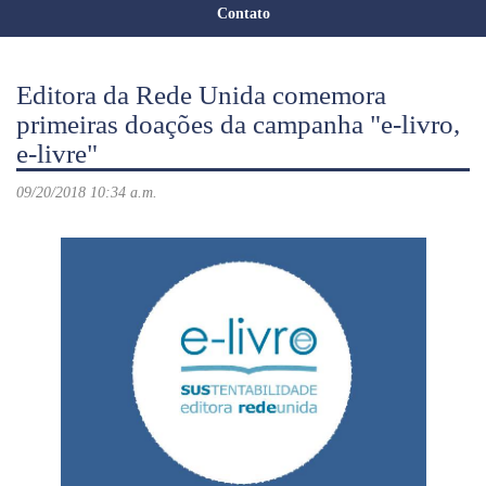
Contato
Editora da Rede Unida comemora
primeiras doações da campanha "e-livro,
e-livre"
09/20/2018 10:34 a.m.