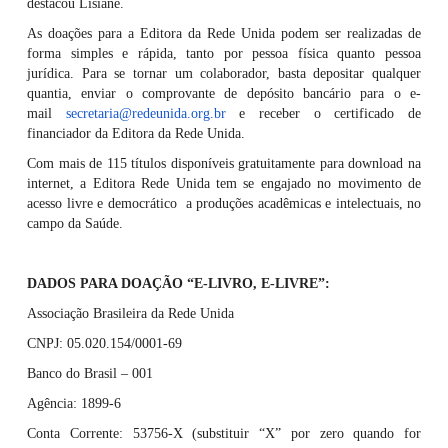
destacou Lisiane.
As doações para a Editora da Rede Unida podem ser realizadas de
forma simples e rápida, tanto por pessoa física quanto pessoa
jurídica. Para se tornar um colaborador, basta depositar qualquer
quantia, enviar o comprovante de depósito bancário para o e-
mail
secretaria@redeunida.org.br
e receber o certificado de
financiador da Editora da Rede Unida.
Com mais de 115 títulos disponíveis gratuitamente para download na
internet, a Editora Rede Unida tem se engajado no movimento de
acesso livre e democrático a produções acadêmicas e intelectuais, no
campo da Saúde.
DADOS PARA DOAÇÃO “E-LIVRO, E-LIVRE”:
Associação Brasileira da Rede Unida
CNPJ: 05.020.154/0001-69
Banco do Brasil – 001
Agência: 1899-6
Conta Corrente: 53756-X (substituir “X” por zero quando for