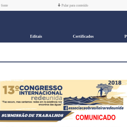
 fonte
Pular para conteúdo
Editais
Certificados
P