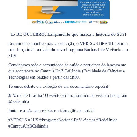
15 DE OUTUBRO: Lançamento que marca a história do SUS!
Em um dia simbólico para a educação, o VER-SUS BRASIL retorna
com força total, ao lado do novo Programa Nacional de Vivências no
SUS!
Convidamos toda a comunidade da saúde a participar do lançamento,
que acontecerá no Campus UnB Ceilândia (Faculdade de Ciências e
Tecnologias em Saúde) a partir das 9h30.
Teremos debate e a exibição de um documentário especial.
🌐 Não é de Brasília? O evento será transmitido ao vivo no Instagram
@redeunida.
Junte-se a nós para celebrar a formação em saúde!
#VERSUS #SUS #ProgramaNacionalDeVivências #RedeUnida
#CampusUnBCeilândia