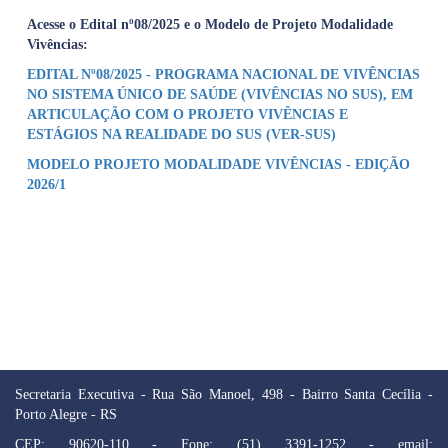
Acesse o Edital nº08/2025 e o Modelo de Projeto Modalidade
Vivências:
EDITAL Nº08/2025 - PROGRAMA NACIONAL DE VIVÊNCIAS
NO SISTEMA ÚNICO DE SAÚDE (VIVÊNCIAS NO SUS), EM
ARTICULAÇÃO COM O PROJETO VIVÊNCIAS E
ESTÁGIOS NA REALIDADE DO SUS (VER-SUS)
MODELO PROJETO MODALIDADE VIVÊNCIAS - EDIÇÃO
2026/1
Secretaria Executiva - Rua São Manoel, 498 - Bairro Santa Cecília -
Porto Alegre - RS
CEP: 90620-110 - Fone: (51) 3391-1252 - email: